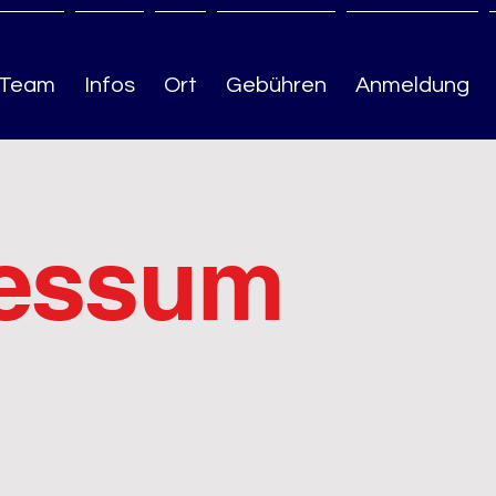
Team
Infos
Ort
Gebühren
Anmeldung
essum