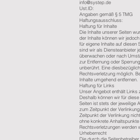
info@systep.de
Ust.ID:
Angaben gemäß § 5 TMG
Haftungsausschluss:
Haftung für Inhalte
Die Inhalte unserer Seiten wurd
der Inhalte können wir jedo
für eigene Inhalte auf diese
sind wir als Diensteanbieter 
überwachen oder nach Umständ
zur Entfernung oder Sperrun
unberührt. Eine diesbezüglich
Rechtsverletzung möglich. B
Inhalte umgehend entfernen.
Haftung für Links
Unser Angebot enthält Links z
Deshalb können wir für diese
Seiten ist stets der jeweilige
zum Zeitpunkt der Verlinkung
Zeitpunkt der Verlinkung nicht
ohne konkrete Anhaltspunkte
Rechtsverletzungen werden w
Urheberrecht
Die durch die Seitenbetreiber