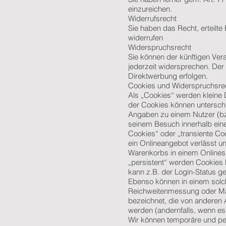
einzureichen.
Widerrufsrecht
Sie haben das Recht, erteilte
widerrufen
Widerspruchsrecht
Sie können der künftigen Ve
jederzeit widersprechen. De
Direktwerbung erfolgen.
Cookies und Widerspruchsrec
Als „Cookies“ werden kleine 
der Cookies können unterschi
Angaben zu einem Nutzer (bz
seinem Besuch innerhalb ein
Cookies“ oder „transiente Co
ein Onlineangebot verlässt un
Warenkorbs in einem Onlines
„persistent“ werden Cookies 
kann z.B. der Login-Status 
Ebenso können in einem solch
Reichweitenmessung oder Ma
bezeichnet, die von anderen 
werden (andernfalls, wenn es
Wir können temporäre und pe