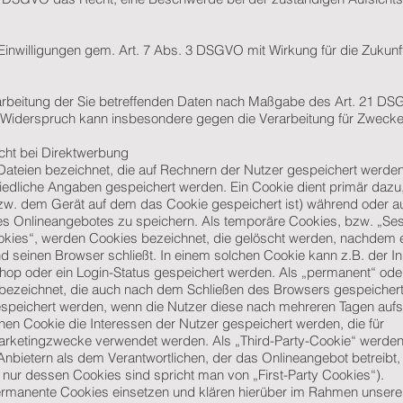
 Einwilligungen gem. Art. 7 Abs. 3 DSGVO mit Wirkung für die Zukunf
rarbeitung der Sie betreffenden Daten nach Maßgabe des Art. 21 D
r Widerspruch kann insbesondere gegen die Verarbeitung für Zwecke
ht bei Direktwerbung
Dateien bezeichnet, die auf Rechnern der Nutzer gespeichert werden
edliche Angaben gespeichert werden. Ein Cookie dient primär dazu,
w. dem Gerät auf dem das Cookie gespeichert ist) während oder a
es Onlineangebotes zu speichern. Als temporäre Cookies, bzw. „Ses
okies“, werden Cookies bezeichnet, die gelöscht werden, nachdem 
d seinen Browser schließt. In einem solchen Cookie kann z.B. der In
hop oder ein Login-Status gespeichert werden. Als „permanent“ ode
bezeichnet, die auch nach dem Schließen des Browsers gespeichert
gespeichert werden, wenn die Nutzer diese nach mehreren Tagen auf
en Cookie die Interessen der Nutzer gespeichert werden, die für
rketingzwecke verwendet werden. Als „Third-Party-Cookie“ werde
Anbietern als dem Verantwortlichen, der das Onlineangebot betreibt
 nur dessen Cookies sind spricht man von „First-Party Cookies“).
rmanente Cookies einsetzen und klären hierüber im Rahmen unsere