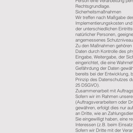
Person eine Verarbeitung per
Rechtsgrundlage.
Sicherheitsmaßnahmen
Wir treffen nach Maßgabe de
Implementierungskosten und 
der unterschiedlichen Eintrit
natürlicher Personen, geeig
angemessenes Schutzniveau 
Zu den Maßnahmen gehören ins
Daten durch Kontrolle des ph
Eingabe, Weitergabe, der Sic
eingerichtet, die eine Wahrn
Gefährdung der Daten gewähr
bereits bei der Entwicklung
Prinzip des Datenschutzes du
25 DSGVO).
Zusammenarbeit mit Auftragsv
Sofern wir im Rahmen unser
(Auftragsverarbeitern oder Dri
gewähren, erfolgt dies nur au
an Dritte, wie an Zahlungsdien
Sie eingewilligt haben, eine 
Interessen (z.B. beim Einsatz
Sofern wir Dritte mit der Ver