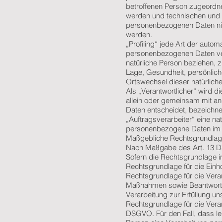
betroffenen Person zugeordne
werden und technischen und 
personenbezogenen Daten nicht
werden.
„Profiling“ jede Art der auto
personenbezogenen Daten ver
natürliche Person beziehen, 
Lage, Gesundheit, persönliche
Ortswechsel dieser natürlich
Als „Verantwortlicher“ wird di
allein oder gemeinsam mit a
Daten entscheidet, bezeichne
„Auftragsverarbeiter“ eine nat
personenbezogene Daten im Au
Maßgebliche Rechtsgrundla
Nach Maßgabe des Art. 13 DS
Sofern die Rechtsgrundlage in
Rechtsgrundlage für die Einhol
Rechtsgrundlage für die Vera
Maßnahmen sowie Beantwortung
Verarbeitung zur Erfüllung uns
Rechtsgrundlage für die Verarb
DSGVO. Für den Fall, dass le