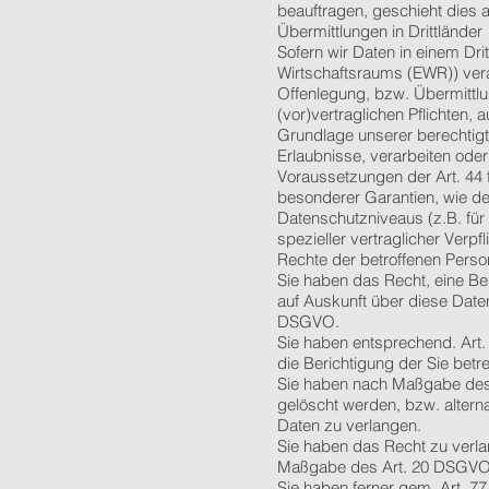
beauftragen, geschieht dies
Übermittlungen in Drittländer
Sofern wir Daten in einem Dr
Wirtschaftsraums (EWR)) ver
Offenlegung, bzw. Übermittlun
(vor)vertraglichen Pflichten, 
Grundlage unserer berechtigte
Erlaubnisse, verarbeiten oder
Voraussetzungen der Art. 44 f
besonderer Garantien, wie de
Datenschutzniveaus (z.B. für 
spezieller vertraglicher Verp
Rechte der betroffenen Pers
Sie haben das Recht, eine Be
auf Auskunft über diese Date
DSGVO.
Sie haben entsprechend. Art.
die Berichtigung der Sie betr
Sie haben nach Maßgabe des 
gelöscht werden, bzw. alter
Daten zu verlangen.
Sie haben das Recht zu verlan
Maßgabe des Art. 20 DSGVO z
Sie haben ferner gem. Art. 